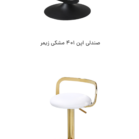
صندلی اپن 401 مشکی زیمر