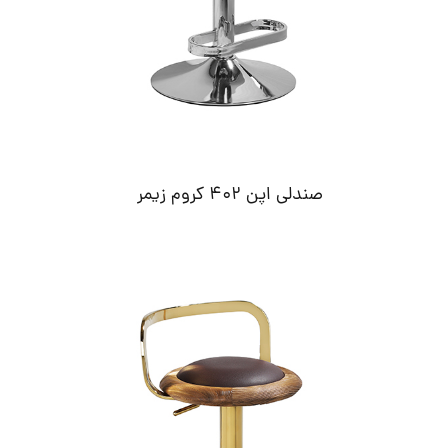
صندلی اپن 402 کروم زیمر