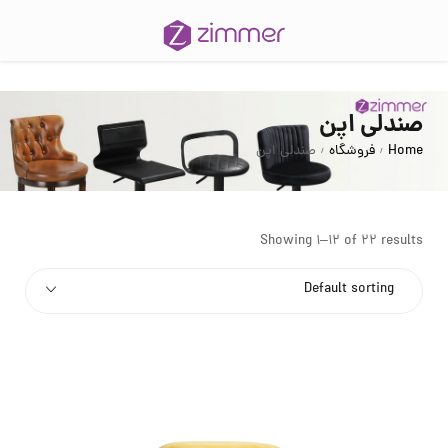
صندلی اپن
Home
فروشگاه
صندلی اپن
/
/
Showing 1–12 of 22 results
Default sorting