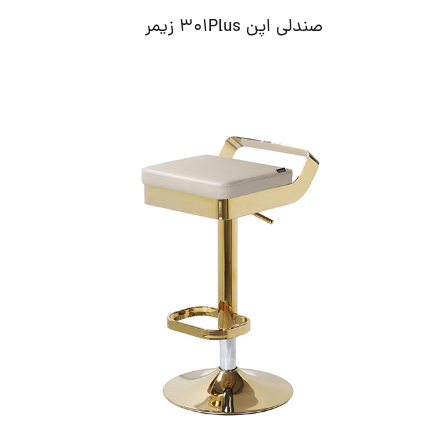
صندلی اپن 301Plus زیمر