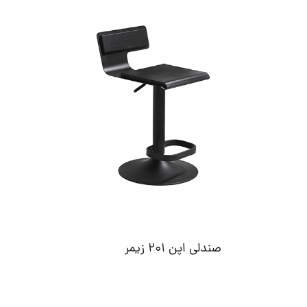
صندلی اپن 201 زیمر