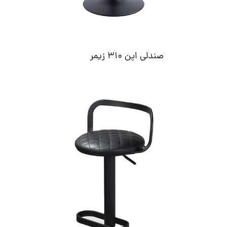
صندلی اپن 310 زیمر