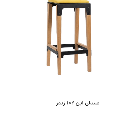
صندلی اپن 102 زیمر