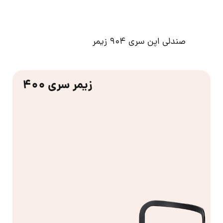
صندلی اپن 902 زیمر
زیمر سری 400