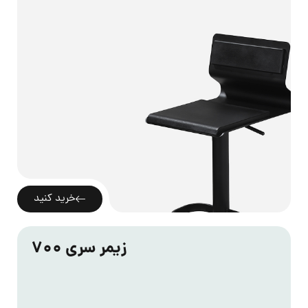
خرید کنید
زیمر سری 700