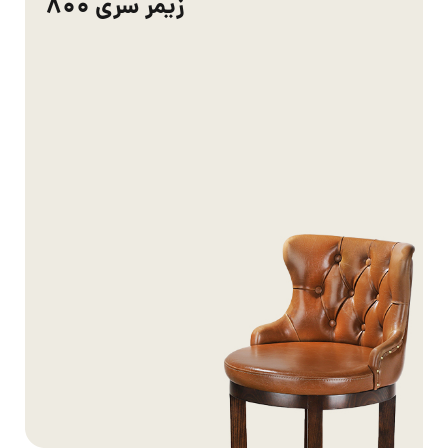
زیمر سری 800