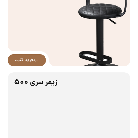
خرید کنید
زیمر سری 500