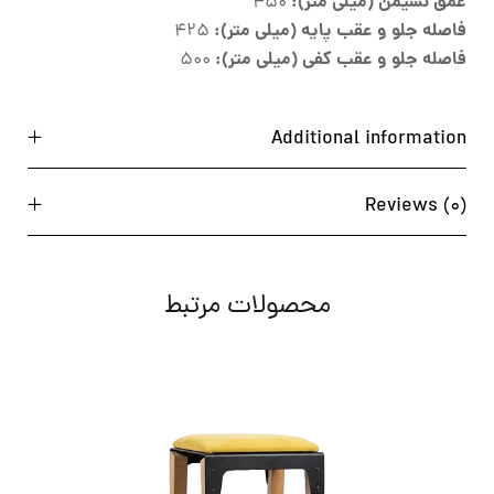
عمق نشیمن (میلی متر):
450
فاصله جلو و عقب پایه (میلی متر):
425
فاصله جلو و عقب کفی (میلی متر):
500
Additional information
Reviews (0)
محصولات مرتبط