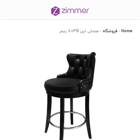
Home
فروشگاه
صندلی اپن 804B زیمر
/
/